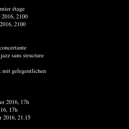
emier étage
r 2016, 2100
 2016, 2100
concertante
 jazz sans structure
k mit gelegentlichen
er 2016, 17h
016, 17h
r 2016, 21.15