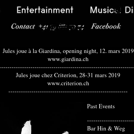
Jules joue à la Giardina, opening night, 12. mars 2019
www.giardina.ch
----------------------------------------------------------------
Jules joue chez Criterion, 28-31 mars 2019
www.criterion.ch
---------------------------------------------------------
Past Events
----------------------
Bar Hin & Weg