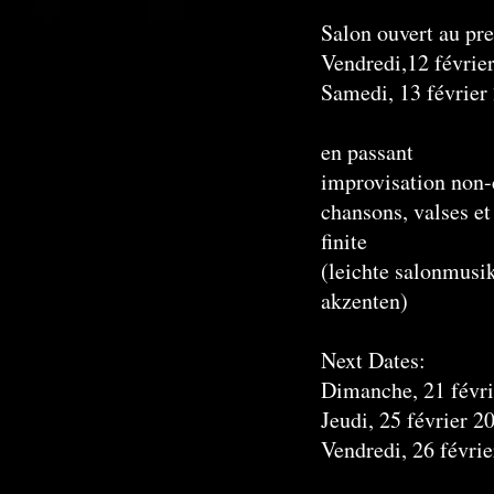
Salon ouvert au pr
Vendredi,12 févrie
Samedi, 13 février
en passant
improvisation non-
chansons, valses et
finite
(leichte salonmusi
akzenten)
Next Dates:
Dimanche, 21 févri
Jeudi, 25 février 2
Vendredi, 26 févrie